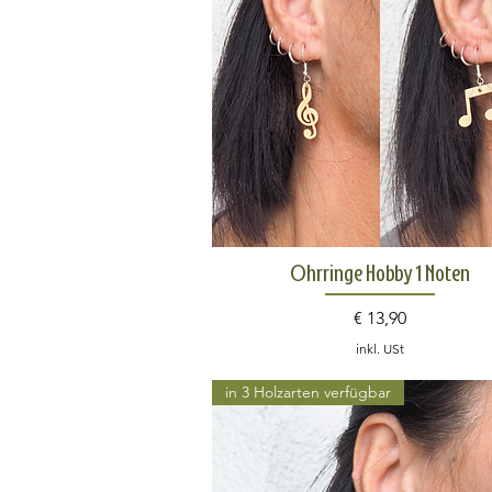
Schnellansicht
Ohrringe Hobby 1 Noten
Preis
€ 13,90
inkl. USt
in 3 Holzarten verfügbar