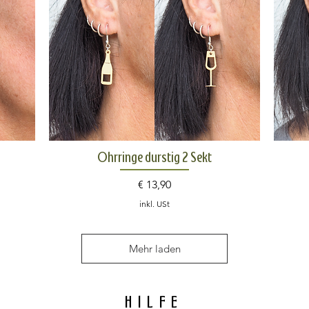
Schnellansicht
Ohrringe durstig 2 Sekt
Preis
€ 13,90
inkl. USt
Mehr laden
HILFE