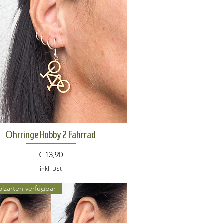
Schnellansicht
Ohrringe Hobby 2 Fahrrad
Preis
€ 13,90
inkl. USt
olzarten verfügbar