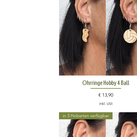
Schnellansicht
Ohrringe Hobby 4 Ball
Preis
€ 13,90
inkl. USt
in 3 Holzarten verfügbar