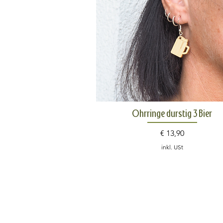
Schnellansicht
Ohrringe durstig 3 Bier
Preis
€ 13,90
inkl. USt