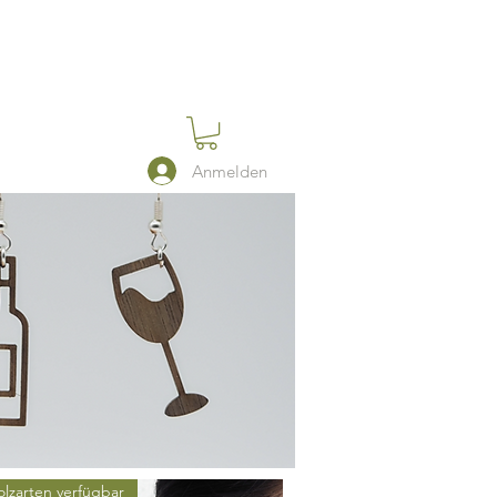
Anmelden
olzarten verfügbar