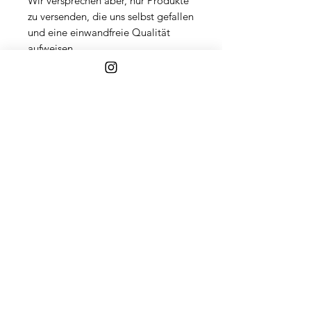
Wir versprechen aber, nur Produkte
zu versenden, die uns selbst gefallen
und eine einwandfreie Qualität
aufweisen.
ÄHNLICHE PRODUKTE