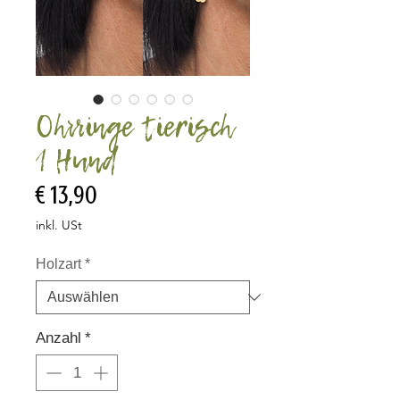
Ohrringe tierisch
1 Hund
Preis
€ 13,90
inkl. USt
Holzart
*
Anzahl
*