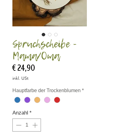
Spruchscheibe -
Mama/Oma
Preis
€ 24,90
inkl. USt
Hauptfarbe der Trockenblumen
*
Anzahl
*