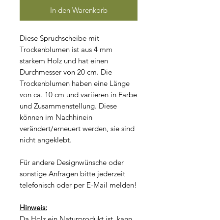
In den Warenkorb
Diese Spruchscheibe mit
Trockenblumen ist aus 4 mm
starkem Holz und hat einen
Durchmesser von 20 cm. Die
Trockenblumen haben eine Länge
von ca. 10 cm und variieren in Farbe
und Zusammenstellung. Diese
können im Nachhinein
verändert/erneuert werden, sie sind
nicht angeklebt.
Für andere Designwünsche oder
sonstige Anfragen bitte jederzeit
telefonisch oder per E-Mail melden!
Hinweis:
Da Holz ein Naturprodukt ist, kann