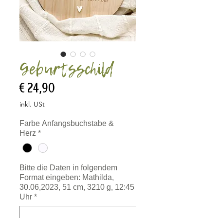
Geburtsschild
Preis
€ 24,90
inkl. USt
Farbe Anfangsbuchstabe &
Herz
*
Bitte die Daten in folgendem
Format eingeben: Mathilda,
30.06,2023, 51 cm, 3210 g, 12:45
Uhr
*