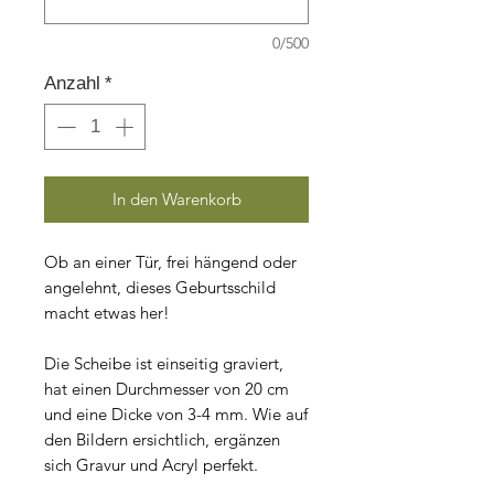
0/500
Anzahl
*
In den Warenkorb
Ob an einer Tür, frei hängend oder
angelehnt, dieses Geburtsschild
macht etwas her!
Die Scheibe ist einseitig graviert,
hat einen Durchmesser von 20 cm
und eine Dicke von 3-4 mm. Wie auf
den Bildern ersichtlich, ergänzen
sich Gravur und Acryl perfekt.