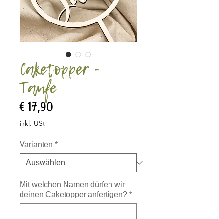
Caketopper -
Taufe
Preis
€ 17,90
inkl. USt
Varianten
*
Mit welchen Namen dürfen wir
deinen Caketopper anfertigen?
*