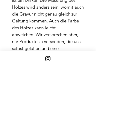
ist ein Unikat. Die Maserung des
Holzes wird anders sein, womit auch
die Gravur nicht genau gleich zur
Geltung kommen. Auch die Farbe
des Holzes kann leicht
abweichen. Wir versprechen aber,
nur Produkte zu versenden, die uns
selbst gefallen und eine
einwandfreie Qualität aufweisen
ÄHNLICHE PRODUKTE